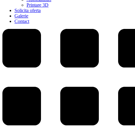
Printare 3D
Solicita oferta
Galerie
Contact